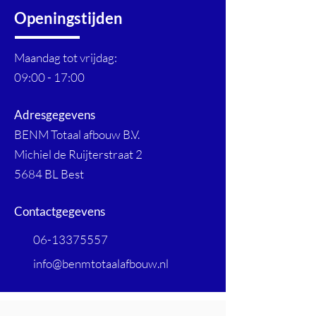
Openingstijden
Maandag tot vrijdag:
09:00 - 17:00
Adresgegevens
BENM Totaal afbouw B.V.
Michiel de Ruijterstraat 2
5684 BL Best
Contactgegevens
06-13375557
info@benmtotaalafbouw.nl