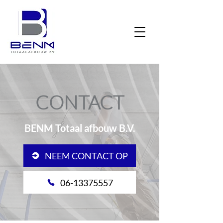
CONTACT
BENM Totaal afbouw B.V.
NEEM CONTACT OP
06-13375557